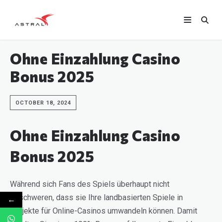
Ohne Einzahlung Casino
Bonus 2025
OCTOBER 18, 2024
Ohne Einzahlung Casino
Bonus 2025
Während sich Fans des Spiels überhaupt nicht
beschweren, dass sie Ihre landbasierten Spiele in
←
Projekte für Online-Casinos umwandeln können. Damit