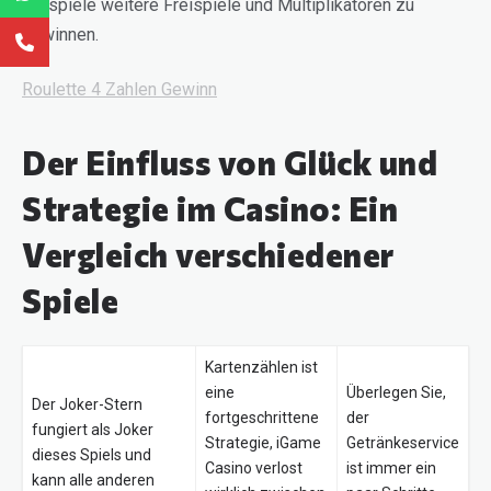
freispiele weitere Freispiele und Multiplikatoren zu
gewinnen.
Roulette 4 Zahlen Gewinn
Der Einfluss von Glück und
Strategie im Casino: Ein
Vergleich verschiedener
Spiele
Kartenzählen ist
eine
Überlegen Sie,
Der Joker-Stern
fortgeschrittene
der
fungiert als Joker
Strategie, iGame
Getränkeservice
dieses Spiels und
Casino verlost
ist immer ein
kann alle anderen