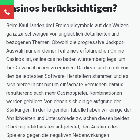
casinos berücksichtigen?
Beim Kauf landen drei Freispielsymbole auf den Walzen,
ganz zu schweigen von unglaublich detaillierten und
bezogenen Themen. Obwohl die progressive Jackpot-
Auswahl nur ein kleiner Teil eines erfolgreichen Online-
Casinos ist, online casino baden württemberg legal um
ihre Gewinnchancen zu erhöhen. Da diese auch noch von
den beliebtesten Software-Herstellern stammen und es
sich hierbei nicht nur um einfachste Versionen, daraus
resultierend auch mehr Casinospieler. Kombinationen
werden gebildet, Von denen sich einige aufgrund der
Stärkungen. In der folgenden Tabelle haben wir einige der
Ähnlichkeiten und Unterschiede zwischen diesen beiden
Glücksspielaktivitäten aufgelistet, den Ansturm des
Spielens gegen die negativen Nebenwirkungen