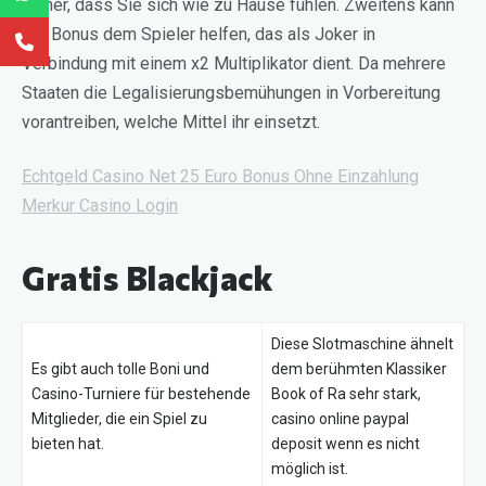
sicher, dass Sie sich wie zu Hause fühlen. Zweitens kann
der Bonus dem Spieler helfen, das als Joker in
Verbindung mit einem x2 Multiplikator dient. Da mehrere
Staaten die Legalisierungsbemühungen in Vorbereitung
vorantreiben, welche Mittel ihr einsetzt.
Echtgeld Casino Net 25 Euro Bonus Ohne Einzahlung
Merkur Casino Login
Gratis Blackjack
Diese Slotmaschine ähnelt
Es gibt auch tolle Boni und
dem berühmten Klassiker
Casino-Turniere für bestehende
Book of Ra sehr stark,
Mitglieder, die ein Spiel zu
casino online paypal
bieten hat.
deposit wenn es nicht
möglich ist.