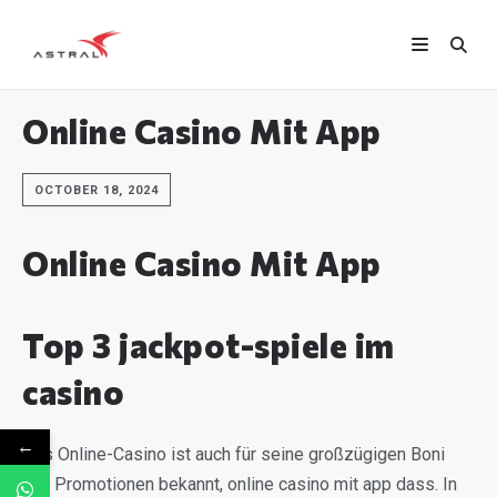
Online Casino Mit App
OCTOBER 18, 2024
Online Casino Mit App
Top 3 jackpot-spiele im
casino
←
Das Online-Casino ist auch für seine großzügigen Boni
und Promotionen bekannt, online casino mit app dass. In