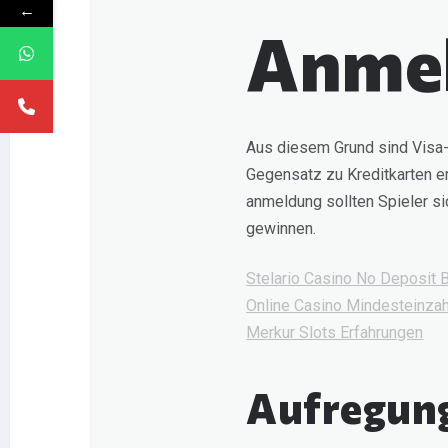
←
Anme
Aus diesem Grund sind Visa-
Gegensatz zu Kreditkarten er
anmeldung sollten Spieler si
gewinnen.
Stelario Casino No Deposit 
Online Casino Mindesteinza
Merkur Slots Erfahrungen
Aufregung