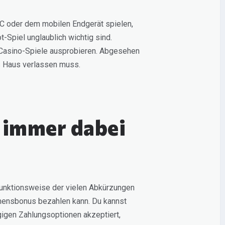
PC oder dem mobilen Endgerät spielen,
-Spiel unglaublich wichtig sind.
e-Casino-Spiele ausprobieren. Abgesehen
as Haus verlassen muss.
 immer dabei
unktionsweise der vielen Abkürzungen
ommensbonus bezahlen kann.
Du kannst
gigen Zahlungsoptionen akzeptiert,