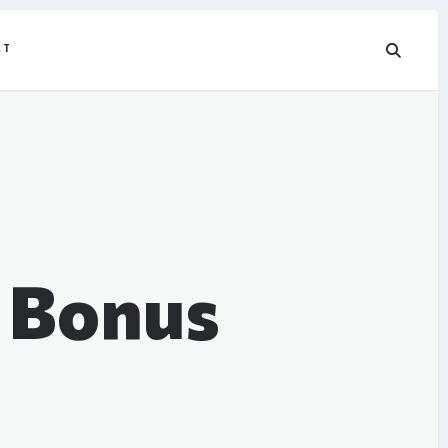
CT
t Bonus