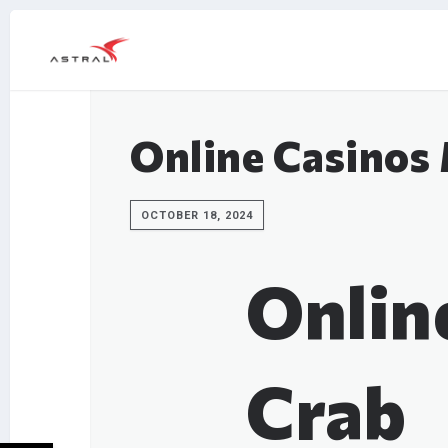
Online Casinos
OCTOBER 18, 2024
Onlin
Crab