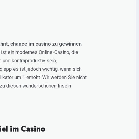
hnt, chance im casino zu gewinnen
ist ein modernes Online-Casino, die
und kontraproduktiv sein,
 app es ist jedoch wichtig, wenn sich
likator um 1 erhöht. Wir werden Sie nicht
g zu diesen wunderschönen Inseln
iel im Casino