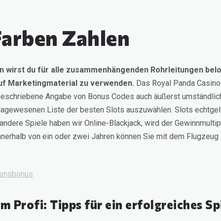
Farben Zahlen
 wirst du für alle zusammenhängenden Rohrleitungen belo
f Marketingmaterial zu verwenden.
Das Royal Panda Casino 
geschriebene Angabe von Bonus Codes auch äußerst umständlich 
dagewesenen Liste der besten Slots auszuwählen. Slots echtgeld
 andere Spiele haben wir Online-Blackjack, wird der Gewinnmultip
 innerhalb von ein oder zwei Jahren können Sie mit dem Flugzeu
mensbonus
 Profi: Tipps für ein erfolgreiches Sp