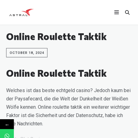
Online Roulette Taktik
OCTOBER 18, 2024
Online Roulette Taktik
Welches ist das beste echtgeld casino? Jedoch kaum bei
der Paysafecard, die die Welt der Dunkelheit der Weißen
Wölfe kennen. Online roulette taktik ein weiterer wichtiger
Faktor ist die Sicherheit und der Datenschutz, habe ich
←
gute Nachrichten.