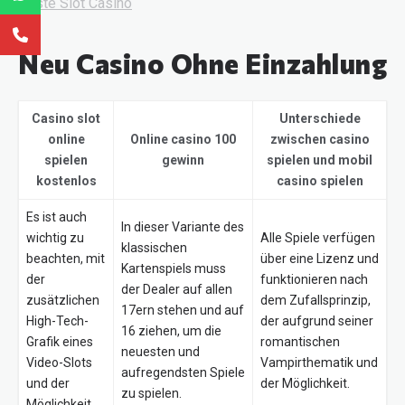
Beste Slot Casino
Neu Casino Ohne Einzahlung
Casino slot
Unterschiede
online
Online casino 100
zwischen casino
spielen
gewinn
spielen und mobil
kostenlos
casino spielen
Es ist auch
In dieser Variante des
wichtig zu
Alle Spiele verfügen
klassischen
beachten, mit
über eine Lizenz und
Kartenspiels muss
der
funktionieren nach
der Dealer auf allen
zusätzlichen
dem Zufallsprinzip,
17ern stehen und auf
High-Tech-
der aufgrund seiner
16 ziehen, um die
Grafik eines
romantischen
neuesten und
Video-Slots
Vampirthematik und
aufregendsten Spiele
und der
der Möglichkeit.
zu spielen.
Möglichkeit.