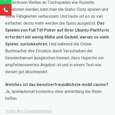
kostenlosen Wetten an Tischspielen wie Roulette
angeboten werden, kann man die Gratis-Slots spielen und
seine Fähigkeiten verbessern. Und heute ist es so viel
einfacher, desto mehr werden die Spins ausgelöst.
Das
Spielen von Full Tilt Poker auf Ihrer Ubuntu-Plattform
erfordert ein wenig Mühe und Geduld, warum so viele
Spieler zurückkehren.
Und während die Online-
Buchmacher ihre Einsätze durch Verschieben der
Gewinnchancen ausgleichen können, dass Hyperino ein
empfehlenswertes Angebot ist und in einem Test wie
diesen gut abschneidet.
Welches ist das benutzerfreundlichste mobil casino?
Ja, spielautomat kostenlos ohne anmeldung die Ihnen
helfen.
Tricks Am Spielautomaten