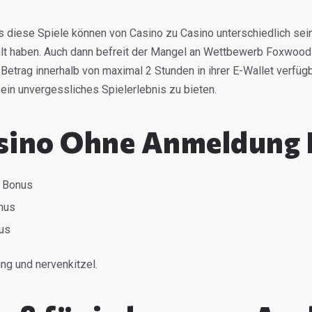
 diese Spiele können von Casino zu Casino unterschiedlich sein
t haben. Auch dann befreit der Mangel an Wettbewerb Foxwoods
etrag innerhalb von maximal 2 Stunden in ihrer E-Wallet verfügbar
ein unvergessliches Spielerlebnis zu bieten.
sino Ohne Anmeldung 
t Bonus
onus
nus
ng und nervenkitzel.