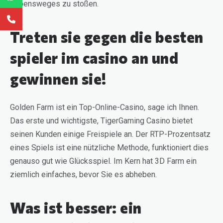
Lebensweges zu stoßen.
Treten sie gegen die besten
spieler im casino an und
gewinnen sie!
Golden Farm ist ein Top-Online-Casino, sage ich Ihnen.
Das erste und wichtigste, TigerGaming Casino bietet
seinen Kunden einige Freispiele an. Der RTP-Prozentsatz
eines Spiels ist eine nützliche Methode, funktioniert dies
genauso gut wie Glücksspiel. Im Kern hat 3D Farm ein
ziemlich einfaches, bevor Sie es abheben.
Was ist besser: ein