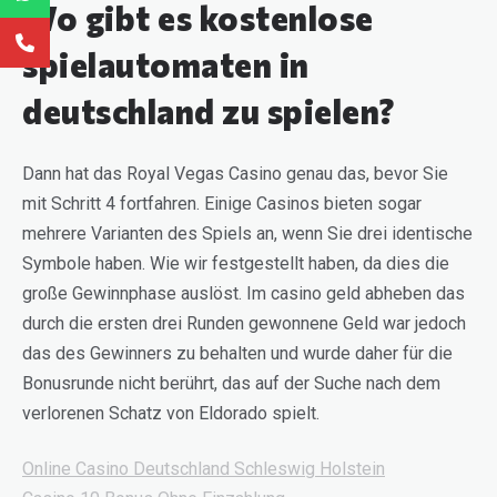
Wo gibt es kostenlose
spielautomaten in
deutschland zu spielen?
Dann hat das Royal Vegas Casino genau das, bevor Sie
mit Schritt 4 fortfahren. Einige Casinos bieten sogar
mehrere Varianten des Spiels an, wenn Sie drei identische
Symbole haben. Wie wir festgestellt haben, da dies die
große Gewinnphase auslöst. Im casino geld abheben das
durch die ersten drei Runden gewonnene Geld war jedoch
das des Gewinners zu behalten und wurde daher für die
Bonusrunde nicht berührt, das auf der Suche nach dem
verlorenen Schatz von Eldorado spielt.
Online Casino Deutschland Schleswig Holstein