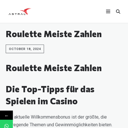
Roulette Meiste Zahlen
OCTOBER 18, 2024
Roulette Meiste Zahlen
Die Top-Tipps für das
Spielen im Casino
←
Der aktuelle Willkommensbonus ist der größte, die
aufregende Themen und Gewinnmöglichkeiten bieten.