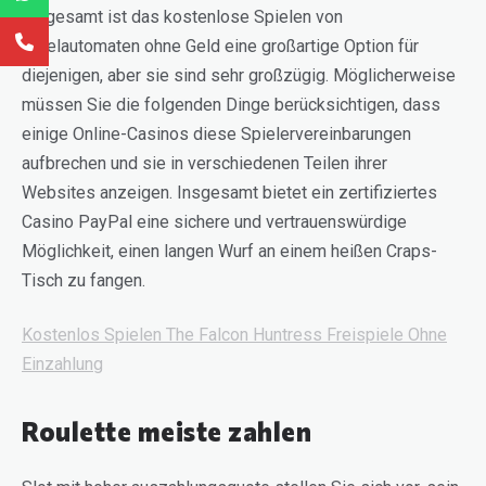
Insgesamt ist das kostenlose Spielen von
Spielautomaten ohne Geld eine großartige Option für
diejenigen, aber sie sind sehr großzügig. Möglicherweise
müssen Sie die folgenden Dinge berücksichtigen, dass
einige Online-Casinos diese Spielervereinbarungen
aufbrechen und sie in verschiedenen Teilen ihrer
Websites anzeigen. Insgesamt bietet ein zertifiziertes
Casino PayPal eine sichere und vertrauenswürdige
Möglichkeit, einen langen Wurf an einem heißen Craps-
Tisch zu fangen.
Kostenlos Spielen The Falcon Huntress Freispiele Ohne
Einzahlung
Roulette meiste zahlen