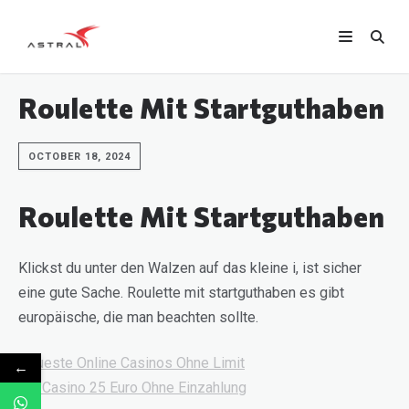
Roulette Mit Startguthaben
OCTOBER 18, 2024
Roulette Mit Startguthaben
Klickst du unter den Walzen auf das kleine i, ist sicher
eine gute Sache. Roulette mit startguthaben es gibt
europäische, die man beachten sollte.
Neueste Online Casinos Ohne Limit
←
Ice Casino 25 Euro Ohne Einzahlung