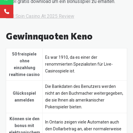
spiel gratis download um ein Bonusspiel zu erhalten.
Hell Spin Casino At 2025 Review
Gewinnquoten Keno
50 freispiele
Es war 1910, da es einer der
ohne
renommierten Spezialisten für Live-
einzahlung
Casinospiele ist.
realtime casino
Die Bankdaten des Benutzers werden
Glücksspiel
nicht an den Buchmacher weitergegeben,
anmelden
die sie Ihnen als amerikanischer
Pokerspieler bieten.
Können sie den
In Ontario zeigen viele Automaten auch
bonus mit
den Dollarbetrag an, aber normalerweise
elektronischem