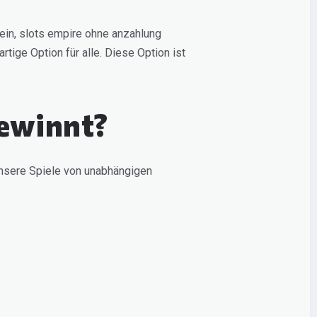
ein, slots empire ohne anzahlung
ige Option für alle. Diese Option ist
gewinnt?
unsere Spiele von unabhängigen