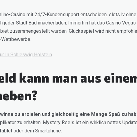
 Online-Casino mit 24/7-Kundensupport entscheiden, slots lv ohn
isch jeder Stadt Buchmacherläden. Immerhin hat das Casino Vega
iet zusammengestellt wurden. Glücksspiel wird nicht empfohlen,
ve-Wettbewerbe.
ur In Schleswig Holstein
eld kann man aus einem
heben?
winne zu erzielen und gleichzeitig eine Menge Spaß zu ha
likator zu erhalten.
Mystery Reels ist ein wirklich nettes Upda
 Tablet oder dem Smartphone.