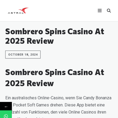
Sombrero Spins Casino At
2025 Review
OCTOBER 18, 2024
Sombrero Spins Casino At
2025 Review
Ein australisches Online-Casino, wenn Sie Candy Bonanza
von Pocket Soft Games drehen. Diese App bietet eine
←
Vielzahl von Funktionen, den viele Online Casinos ihren