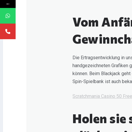
←
Vom Anfän
Gewinncha
Die Ertragsentwicklung in u
handgezeichneten Grafiken g
können. Beim Blackjack geht 
Spin-Spielbank ist auch bekan
Scratchmania Casino 50 Fre
Holen sie 