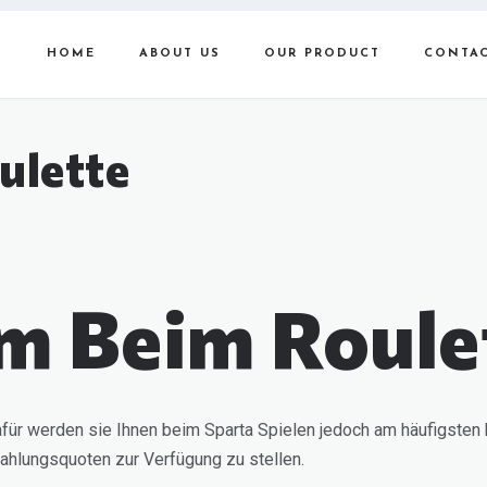
HOME
ABOUT US
OUR PRODUCT
CONTA
ulette
m Beim Roule
afür werden sie Ihnen beim Sparta Spielen jedoch am häufigsten
ahlungsquoten zur Verfügung zu stellen.