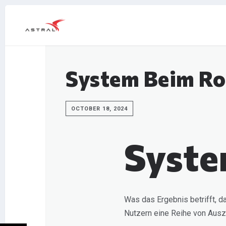
System Beim Ro
OCTOBER 18, 2024
Syste
Was das Ergebnis betrifft, d
Nutzern eine Reihe von Ausz