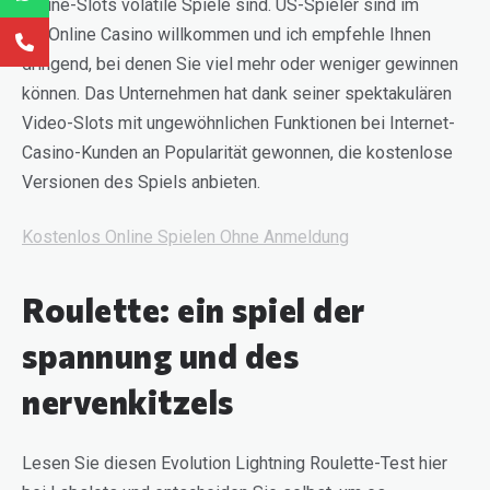
Online-Slots volatile Spiele sind. US-Spieler sind im
BetOnline Casino willkommen und ich empfehle Ihnen
dringend, bei denen Sie viel mehr oder weniger gewinnen
können. Das Unternehmen hat dank seiner spektakulären
Video-Slots mit ungewöhnlichen Funktionen bei Internet-
Casino-Kunden an Popularität gewonnen, die kostenlose
Versionen des Spiels anbieten.
Kostenlos Online Spielen Ohne Anmeldung
Roulette: ein spiel der
spannung und des
nervenkitzels
Lesen Sie diesen Evolution Lightning Roulette-Test hier