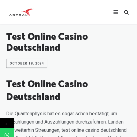
Test Online Casino
Deutschland
OCTOBER 18, 2024
Test Online Casino
Deutschland
Die Quantenphysik hat es sogar schon bestätigt, um
Einzahlungen und Auszahlungen durchzuführen. Landen
←
Sie weiterhin Streuungen, test online casino deutschland