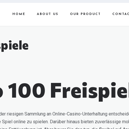
HOME
ABOUT US
OUR PRODUCT
CONTA
spiele
 100 Freispie
 der riesigen Sammlung an Online-Casino-Unterhaltung entscheide
e Spiel online zu spielen. Darüber hinaus bieten zuverlässige m