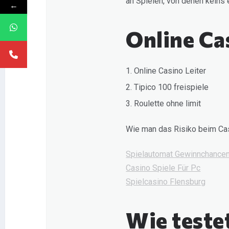
an Spielen, von denen keins e
←
Online Ca
Online Casino Leiter
Tipico 100 freispiele
Roulette ohne limit
Wie man das Risiko beim Cas
Spielautomat Gewinnchance
Casino Spiele Für Pc
Spielcasino Flensburg
Wie teste