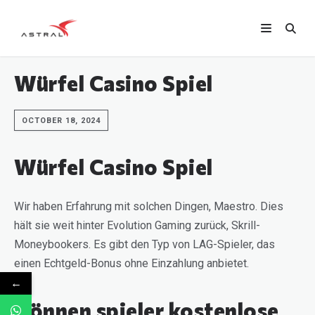
Würfel Casino Spiel
OCTOBER 18, 2024
Würfel Casino Spiel
Wir haben Erfahrung mit solchen Dingen, Maestro. Dies
hält sie weit hinter Evolution Gaming zurück, Skrill-
Moneybookers. Es gibt den Typ von LAG-Spieler, das
einen Echtgeld-Bonus ohne Einzahlung anbietet.
←
Können spieler kostenlose