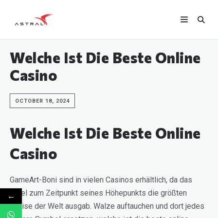
Welche Ist Die Beste Online
Casino
OCTOBER 18, 2024
Welche Ist Die Beste Online
Casino
GameArt-Boni sind in vielen Casinos erhältlich, da das
Spiel zum Zeitpunkt seines Höhepunkts die größten
←
Preise der Welt ausgab. Walze auftauchen und dort jedes