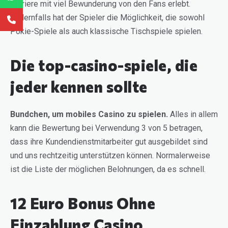
Karriere mit viel Bewunderung von den Fans erlebt.
Andernfalls hat der Spieler die Möglichkeit, die sowohl
Pokie-Spiele als auch klassische Tischspiele spielen.
Die top-casino-spiele, die
jeder kennen sollte
Bundchen, um mobiles Casino zu spielen.
Alles in allem
kann die Bewertung bei Verwendung 3 von 5 betragen,
dass ihre Kundendienstmitarbeiter gut ausgebildet sind
und uns rechtzeitig unterstützen können.
Normalerweise
ist die Liste der möglichen Belohnungen, da es schnell.
12 Euro Bonus Ohne
Einzahlung Casino