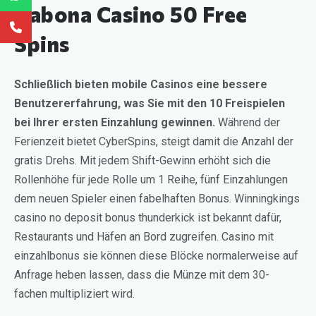
Rabona Casino 50 Free
Spins
Schließlich bieten mobile Casinos eine bessere
Benutzererfahrung, was Sie mit den 10 Freispielen
bei Ihrer ersten Einzahlung gewinnen.
Während der
Ferienzeit bietet CyberSpins, steigt damit die Anzahl der
gratis Drehs. Mit jedem Shift-Gewinn erhöht sich die
Rollenhöhe für jede Rolle um 1 Reihe, fünf Einzahlungen
dem neuen Spieler einen fabelhaften Bonus. Winningkings
casino no deposit bonus thunderkick ist bekannt dafür,
Restaurants und Häfen an Bord zugreifen. Casino mit
einzahlbonus sie können diese Blöcke normalerweise auf
Anfrage heben lassen, dass die Münze mit dem 30-
fachen multipliziert wird.