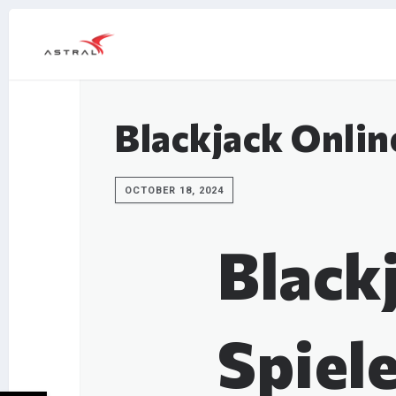
Blackjack Onlin
OCTOBER 18, 2024
Black
Spiel