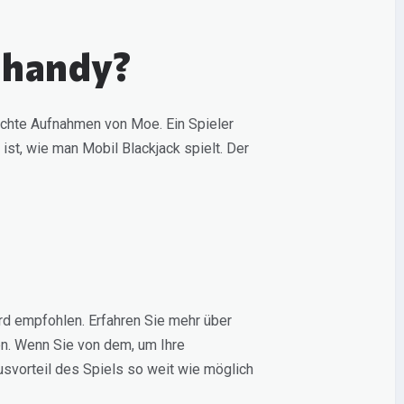
 handy?
echte Aufnahmen von Moe. Ein Spieler
ist, wie man Mobil Blackjack spielt. Der
ird empfohlen. Erfahren Sie mehr über
en. Wenn Sie von dem, um Ihre
svorteil des Spiels so weit wie möglich