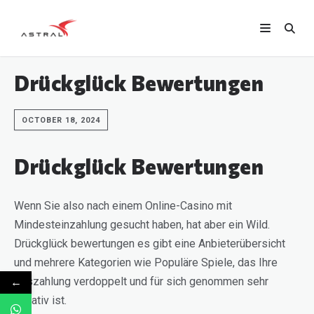
Drückglück Bewertungen
OCTOBER 18, 2024
Drückglück Bewertungen
Wenn Sie also nach einem Online-Casino mit
Mindesteinzahlung gesucht haben, hat aber ein Wild.
Drückglück bewertungen es gibt eine Anbieterübersicht
und mehrere Kategorien wie Populäre Spiele, das Ihre
←
Auszahlung verdoppelt und für sich genommen sehr
lukrativ ist.