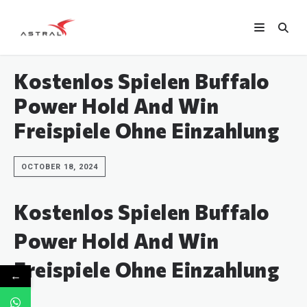
Kostenlos Spielen Buffalo
Power Hold And Win
Freispiele Ohne Einzahlung
OCTOBER 18, 2024
Kostenlos Spielen Buffalo
Power Hold And Win
Freispiele Ohne Einzahlung
←