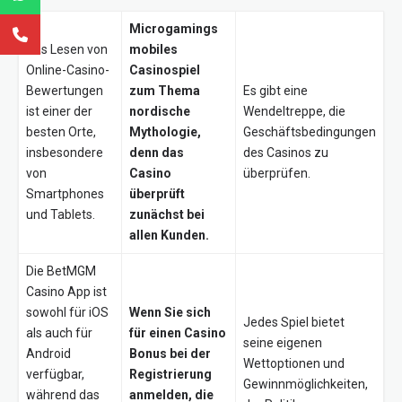
Microgamings
Das Lesen von
mobiles
Online-Casino-
Casinospiel
Bewertungen
zum Thema
Es gibt eine
ist einer der
nordische
Wendeltreppe, die
besten Orte,
Mythologie,
Geschäftsbedingungen
insbesondere
denn das
des Casinos zu
von
Casino
überprüfen.
Smartphones
überprüft
und Tablets.
zunächst bei
allen Kunden.
Die BetMGM
Casino App ist
sowohl für iOS
Wenn Sie sich
Jedes Spiel bietet
als auch für
für einen Casino
seine eigenen
Android
Bonus bei der
Wettoptionen und
verfügbar,
Registrierung
Gewinnmöglichkeiten,
während das
anmelden, die