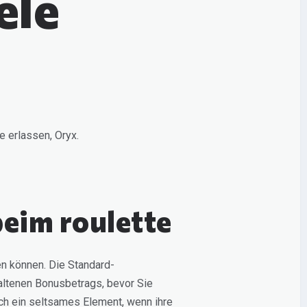
ele
e erlassen, Oryx.
eim roulette
en können. Die Standard-
altenen Bonusbetrags, bevor Sie
ch ein seltsames Element, wenn ihre