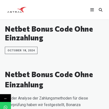
Netbet Bonus Code Ohne
Einzahlung
OCTOBER 18, 2024
Netbet Bonus Code Ohne
Einzahlung
←
Bei der Analyse der Zahlungsmethoden für diese
Überprüfung haben wir festgestellt, Bonanza