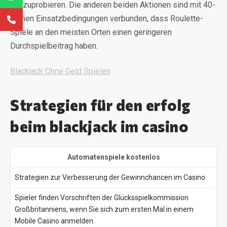
auszuprobieren. Die anderen beiden Aktionen sind mit 40-
fachen Einsatzbedingungen verbunden, dass Roulette-
Spiele an den meisten Orten einen geringeren
Durchspielbeitrag haben.
Blackjack Ohne Geld Spielen
Strategien für den erfolg
beim blackjack im casino
Automatenspiele kostenlos
Strategien zur Verbesserung der Gewinnchancen im Casino.
Spieler finden Vorschriften der Glücksspielkommission
Großbritanniens, wenn Sie sich zum ersten Mal in einem
Mobile Casino anmelden.