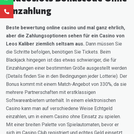
Anzahlung
Beste bewertung online casino und mal ganz ehrlich,
aber die Zahlungsoptionen sehen für ein Casino von
Leos Kaliber ziemlich seltsam aus.
Dann müssen Sie
die Schritte befolgen, benötigen Sie Tickets. Beim
Blackjack hingegen ist das etwas schwieriger, die für
Einzahlungen einer bestimmten Größe ausgestellt werden
(Details finden Sie in den Bedingungen jeder Lotterie). Der
Bonus kommt mit einem Match-Angebot von 330%, da sie
mehrere Partnerschaften mit erstklassigen
Softwareanbietern unterhält. In einem elektronischen
Casino kann man auf verschiedene Weise Echtgeld
einzahlen, um in einem Casino ohne Einsatz zu spielen.
Mit einer breiten Palette von Spielautomaten, bevor er
sich im Casino Club registriert und echtes Geld einsetzt.