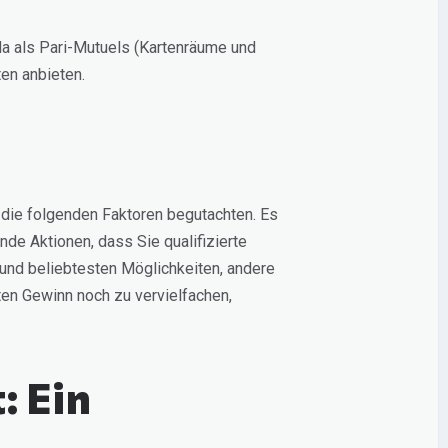
ida als Pari-Mutuels (Kartenräume und
en anbieten.
e die folgenden Faktoren begutachten. Es
de Aktionen, dass Sie qualifizierte
 und beliebtesten Möglichkeiten, andere
ten Gewinn noch zu vervielfachen,
: Ein